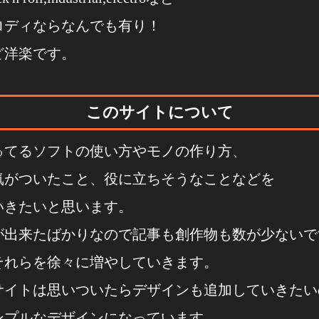
ロディならなんでも有り！
ど洋楽です。
このサイトについて
ってるソフトの使い方やモノの作り方、
気がついたこと、役に立ちそうなことなどを
いきたいと思います。
が出来たばかりなので記事も創作物も数が少ないで
それらを徐々に増やしていきます。
サイトは思いついたらデザインも追加していきたい
ンプルなデザインになっています。