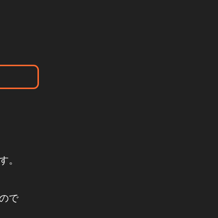
す。
ので